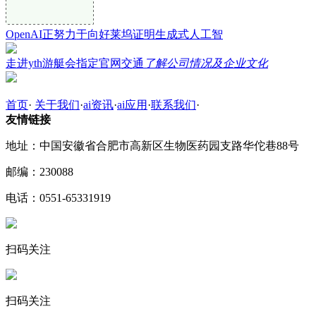
OpenAI正努力于向好莱坞证明生成式人工智
走进yth游艇会指定官网交通
了解公司情况及企业文化
首页
·
关于我们
·
ai资讯
·
ai应用
·
联系我们
·
友情链接
地址：中国安徽省合肥市高新区生物医药园支路华佗巷88号
邮编：230088
电话：0551-65331919
扫码关注
扫码关注