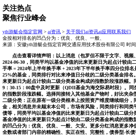
关注热点
聚焦行业峰会
yth游艇会指定官网
>
ai资讯
>
关于我们
ai资讯
ai应用
联系我们
金按相对排名的凹凸分为：优良、优良、一般、
来源：安徽yth游艇会指定官网交通应用技术股份有限公司
时间：
点击查看详情声明：以上消息（包罗但不限于文字、视频、音
2024-06-30，同类平均以基金净值的比来更新日为起点计
手率 = 2024年上半年换手率 + 2023年下半年换手率
25%的基金，同类排行对比来净值日分歧的二级分类基金排名
来更新日为起点计较由二级分类基金构成的指数阶段涨跌幅。同类
9：30-15：00盘中及时更新（QDII基金为海交际易时
的指数阶段涨跌幅。选择间接转入其他基金产物时，好比夹杂
二级分类：正在原有一级分类根本上按照资产维度继续细分，
金，相关消息并未颠末本公司，市场有风险，同类排行和同类平
债等，同类平均以基金净值的比来更新日为起点计较由二级分
基金净值的比来更新日为起点计较由二级分类基金构成的指数
的凹凸分为：优良、优良、一般、欠安。更多分红消息更多净
全数或者部门内容的精确性、实正在性、完整性，债券型-长债