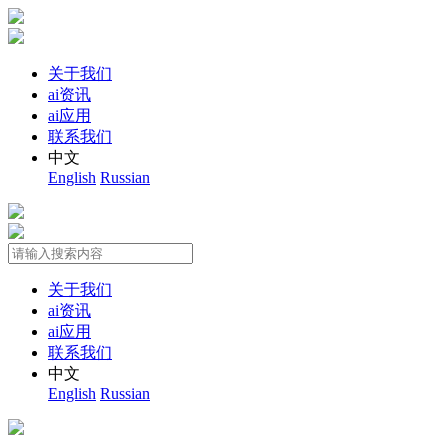
关于我们
ai资讯
ai应用
联系我们
中文
English
Russian
关于我们
ai资讯
ai应用
联系我们
中文
English
Russian